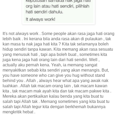
It's not always work . Some people akan rasa jaga hati orang
lebih baik . Ini kerana bila anda rasa akan di pulaukan , tak
kan masa tu nak jaga hati kita ? Kita tak selamanya boleh
hidup sendiri tanpa kawan. Kita memang akan rasa sesuatu
yang menusuk hati , tapi apa boleh buat , sometimes kita
juga kena jaga hati orang lain dari hati sendiri. Well ,
actually aku pernah kena. Yeah, ia memang sangat
menyakitkan sebab kita sendiri yang akan menangis. But,
you have someone who can give you hug without stand
behind you . Allah , always hear what apa yang awak nak
luahkan . Allah tak macam orang lain , tak macam kawan
kita , tak macam mak ayah kita dan tak macam pakwe kita .
Mereka akan pertikaikan kalau benda yang kita buat tu
salah tapi Allah tak . Memang sometimes yang kita buat tu
salah tapi Allah tegur kita dengan berkhemah bukannya
mengkritik hebat .