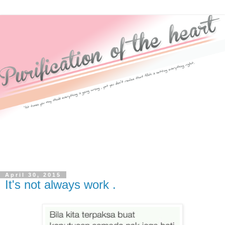
April 30, 2015
It's not always work .