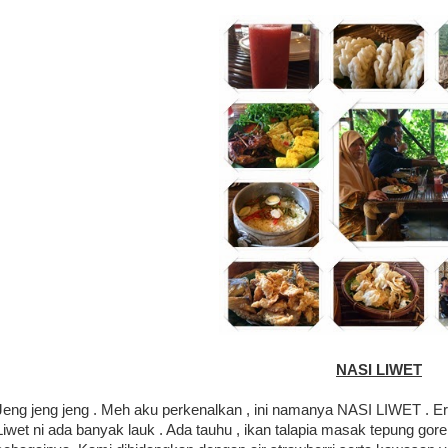
NASI LIWET
Jeng jeng jeng . Meh aku perkenalkan , ini namanya NASI LIWET . Erk 
Liwet ni ada banyak lauk . Ada tauhu , ikan talapia masak tepung gore