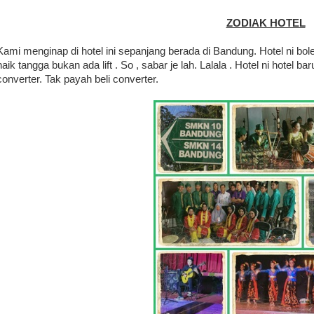
ZODIAK HOTEL
Kami menginap di hotel ini sepanjang berada di Bandung. Hotel ni boleh 
naik tangga bukan ada lift . So , sabar je lah. Lalala . Hotel ni hotel b
converter. Tak payah beli converter.