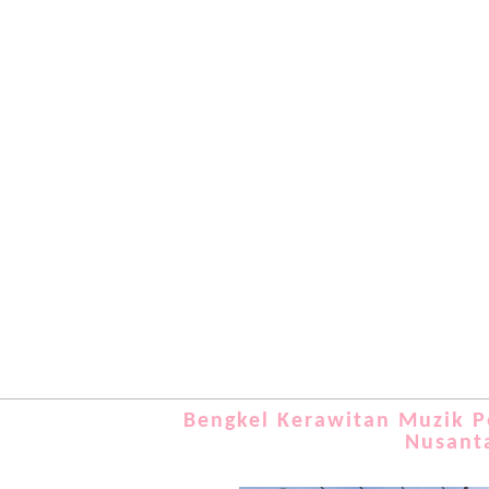
Bengkel Kerawitan Muzik P
Nusanta