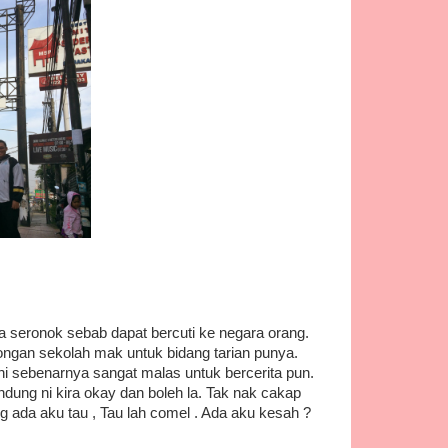
 seronok sebab dapat bercuti ke negara orang.
mbongan sekolah mak untuk bidang tarian punya.
 ni sebenarnya sangat malas untuk bercerita pun.
ndung ni kira okay dan boleh la. Tak nak cakap
g ada aku tau , Tau lah comel . Ada aku kesah ?