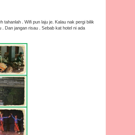
tahanlah . Wifi pun laju je. Kalau nak pergi bilik
aru . Dan jangan risau . Sebab kat hotel ni ada