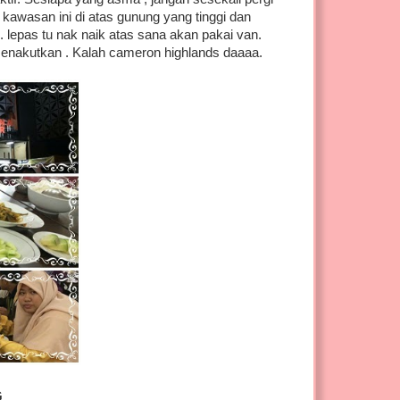
 kawasan ini di atas gunung yang tinggi dan
 . lepas tu nak naik atas sana akan pakai van.
menakutkan . Kalah cameron highlands daaaa.
G