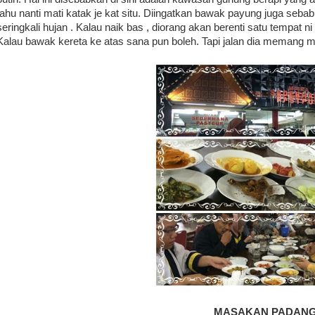
tahu nanti mati katak je kat situ. Diingatkan bawak payung juga sebab
seringkali hujan . Kalau naik bas , diorang akan berenti satu tempat ni
Kalau bawak kereta ke atas sana pun boleh. Tapi jalan dia memang 
MASAKAN PADAN