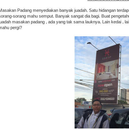
Masakan Padang menyediakan banyak juadah. Satu hidangan terdap
sorang-sorang mahu semput. Banyak sangat dia bagi. Buat pengetahu
juadah masakan padang , ada yang tak sama lauknya. Lain kedai , la
mahu pergi?