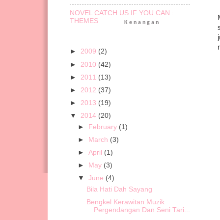
NOVEL CATCH US IF YOU CAN :
THEMES
Kenangan
►
2009
(2)
►
2010
(42)
►
2011
(13)
►
2012
(37)
►
2013
(19)
▼
2014
(20)
►
February
(1)
►
March
(3)
►
April
(1)
►
May
(3)
▼
June
(4)
Bila Hati Dah Sayang
Bengkel Kerawitan Muzik
Pergendangan Dan Seni Tari...