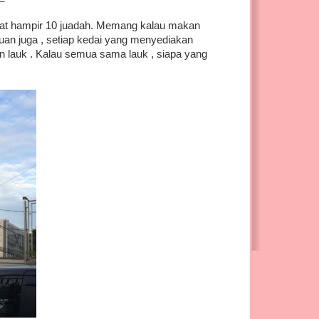
at hampir 10 juadah. Memang kalau makan
an juga , setiap kedai yang menyediakan
in lauk . Kalau semua sama lauk , siapa yang