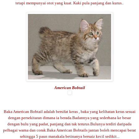
tetapi mempunyai otot yang kuat. Kaki pula panjang dan kurus..
American Bobtail
Baka American Bobtail adalah bersifat keras , baka yang kelihatan keras sesuai
dengan persekitaran dimana ia berada.Badannya yang sederhana ke besar
dengan bulu yang padat, panjang dan tak terurus.Bulunya terdiri daripada
pelbagai warna dan corak.Baka American Bobtails jantan boleh mencapai berat
sehingga 5 paun manakala betinanya bersaiz kecil sedikit...