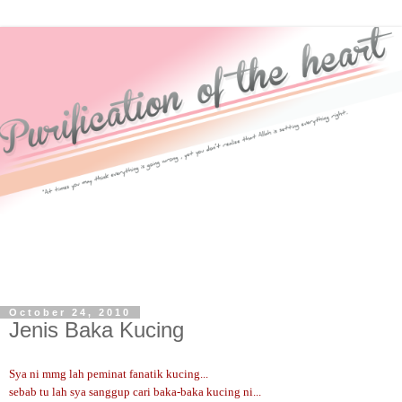
October 24, 2010
Jenis Baka Kucing
Sya ni mmg lah peminat fanatik kucing...
sebab tu lah sya sanggup cari baka-baka kucing ni...