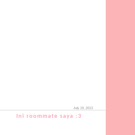
July 19, 2013
Ini roommate saya :3