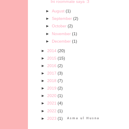
Ini roommate saya :3
►
August
(1)
►
September
(2)
►
October
(2)
►
November
(1)
►
December
(1)
►
2014
(20)
►
2015
(15)
►
2016
(2)
►
2017
(3)
►
2018
(7)
►
2019
(2)
►
2020
(1)
►
2021
(4)
►
2022
(1)
►
2023
(1)
Asma ul Husna