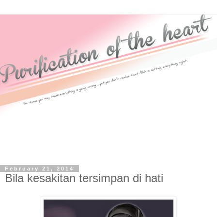
February 21, 2014
Bila kesakitan tersimpan di hati