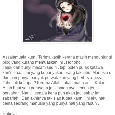
Assalamualaikum . Terima kasih kerana masih mengunjungi
blog yang kurang memuaskan ini . Hohoho
Tajuk dah bunyi macam sedih , tapi boleh pulak ketawa
kan? Haaa , ini yang kebanyakan orang tak tahu. Manusia di
dunia ni punya banyak perwatakan yang berbeza-beza .
Tahu tak kenapa ? Kerana Allah itukan maha adil . Kalau
Allah buat satu perasaan je , contoh nya semua jenis
bersabar . Nanti , segala kerja pun akan jadi sabar lah
sabarlah . Dan akhirnya tak siap jugaa kann . Ini aku nak
cerita seorang manusia yang punya hati yang rapuh .
Hatinya