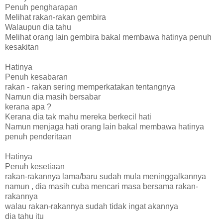
Penuh pengharapan
Melihat rakan-rakan gembira
Walaupun dia tahu
Melihat orang lain gembira bakal membawa hatinya penuh
kesakitan
Hatinya
Penuh kesabaran
rakan - rakan sering memperkatakan tentangnya
Namun dia masih bersabar
kerana apa ?
Kerana dia tak mahu mereka berkecil hati
Namun menjaga hati orang lain bakal membawa hatinya
penuh penderitaan
Hatinya
Penuh kesetiaan
rakan-rakannya lama/baru sudah mula meninggalkannya
namun , dia masih cuba mencari masa bersama rakan-
rakannya
walau rakan-rakannya sudah tidak ingat akannya
dia tahu itu